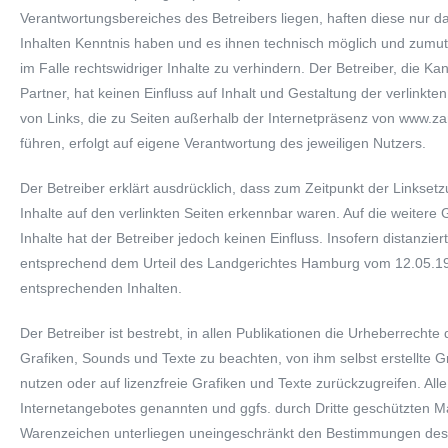
Verantwortungsbereiches des Betreibers liegen, haften diese nur d
Inhalten Kenntnis haben und es ihnen technisch möglich und zumut
im Falle rechtswidriger Inhalte zu verhindern. Der Betreiber, die K
Partner, hat keinen Einfluss auf Inhalt und Gestaltung der verlinkte
von Links, die zu Seiten außerhalb der Internetpräsenz von www.z
führen, erfolgt auf eigene Verantwortung des jeweiligen Nutzers.
Der Betreiber erklärt ausdrücklich, dass zum Zeitpunkt der Linksetz
Inhalte auf den verlinkten Seiten erkennbar waren. Auf die weitere
Inhalte hat der Betreiber jedoch keinen Einfluss. Insofern distanziert
entsprechend dem Urteil des Landgerichtes Hamburg vom 12.05.19
entsprechenden Inhalten.
Der Betreiber ist bestrebt, in allen Publikationen die Urheberrecht
Grafiken, Sounds und Texte zu beachten, von ihm selbst erstellte G
nutzen oder auf lizenzfreie Grafiken und Texte zurückzugreifen. All
Internetangebotes genannten und ggfs. durch Dritte geschützten 
Warenzeichen unterliegen uneingeschränkt den Bestimmungen des j