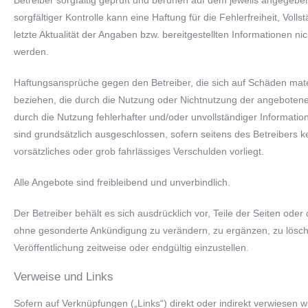
Betreiber sorgfältig geprüft und beruhen auf dem jeweils angegebe
sorgfältiger Kontrolle kann eine Haftung für die Fehlerfreiheit, Vollst
letzte Aktualität der Angaben bzw. bereitgestellten Informationen 
werden.
Haftungsansprüche gegen den Betreiber, die sich auf Schäden materi
beziehen, die durch die Nutzung oder Nichtnutzung der angeboten
durch die Nutzung fehlerhafter und/oder unvollständiger Informati
sind grundsätzlich ausgeschlossen, sofern seitens des Betreibers k
vorsätzliches oder grob fahrlässiges Verschulden vorliegt.
Alle Angebote sind freibleibend und unverbindlich.
Der Betreiber behält es sich ausdrücklich vor, Teile der Seiten od
ohne gesonderte Ankündigung zu verändern, zu ergänzen, zu lösch
Veröffentlichung zeitweise oder endgültig einzustellen.
Verweise und Links
Sofern auf Verknüpfungen („Links“) direkt oder indirekt verwiesen w