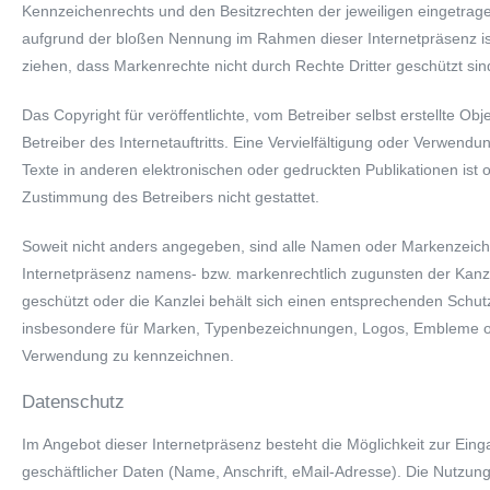
Kennzeichenrechts und den Besitzrechten der jeweiligen eingetrage
aufgrund der bloßen Nennung im Rahmen dieser Internetpräsenz ist
ziehen, dass Markenrechte nicht durch Rechte Dritter geschützt sin
Das Copyright für veröffentlichte, vom Betreiber selbst erstellte Obj
Betreiber des Internetauftritts. Eine Vervielfältigung oder Verwend
Texte in anderen elektronischen oder gedruckten Publikationen ist 
Zustimmung des Betreibers nicht gestattet.
Soweit nicht anders angegeben, sind alle Namen oder Markenzeich
Internetpräsenz namens- bzw. markenrechtlich zugunsten der Kanz
geschützt oder die Kanzlei behält sich einen entsprechenden Schutz 
insbesondere für Marken, Typenbezeichnungen, Logos, Embleme o. 
Verwendung zu kennzeichnen.
Datenschutz
Im Angebot dieser Internetpräsenz besteht die Möglichkeit zur Eing
geschäftlicher Daten (Name, Anschrift, eMail-Adresse). Die Nutzu