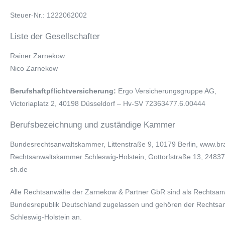
Steuer-Nr.: 1222062002
Liste der Gesellschafter
Rainer Zarnekow
Nico Zarnekow
Berufshaftpflichtversicherung:
Ergo Versicherungsgruppe AG,
Victoriaplatz 2, 40198 Düsseldorf – Hv-SV 72363477.6.00444
Berufsbezeichnung und zuständige Kammer
Bundesrechtsanwaltskammer, Littenstraße 9, 10179 Berlin, www.br
Rechtsanwaltskammer Schleswig-Holstein, Gottorfstraße 13, 24837
sh.de
Alle Rechtsanwälte der Zarnekow & Partner GbR sind als Rechtsanw
Bundesrepublik Deutschland zugelassen und gehören der Rechts
Schleswig-Holstein an.