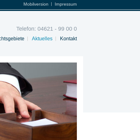
Mobilversion
Impressum
Telefon: 04621 - 99 00 0
htsgebiete
Aktuelles
Kontakt