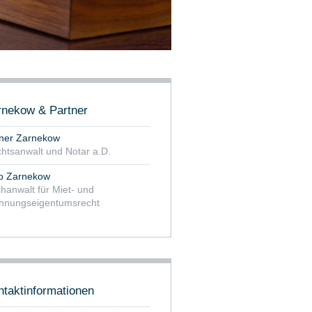
rnekow & Partner
ner Zarnekow
htsanwalt und Notar a.D.
o Zarnekow
hanwalt für Miet- und
nungseigentumsrecht
ntaktinformationen