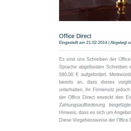
Office Direct
Eingestellt am 21.02.2014 | Abgelegt 
Es sind uns Schreiben der Office 
Sprache abgefassten Schreiben 
580,00 € aufgefordert. Merkwürd
bereits an, dass dieses vorgi
unterhalten, ihr Firmensitz jedoc
der Office Direct erweckt den E
Zahlungsaufforderung beigefügt
Hinweis, dass es sich um Angebot
Diese Vorgehensweise der Office Di