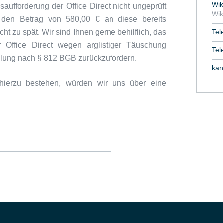
Wik
aufforderung der Office Direct nicht ungeprüft
Wik
 den Betrag von 580,00 € an diese bereits
cht zu spät. Wir sind Ihnen gerne behilflich, das
Tel
r Office Direct wegen arglistiger Täuschung
Tel
hlung nach § 812 BGB zurückzufordern.
kan
 hierzu bestehen, würden wir uns über eine